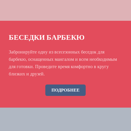
БЕСЕДКИ БАРБЕКЮ
Забронируйте одну из всесезонных беседок для
барбекю, оснащенных мангалом и всем необходимым
для готовки. Проведите время комфортно в кругу
близких и друзей.
ПОДРОБНЕЕ