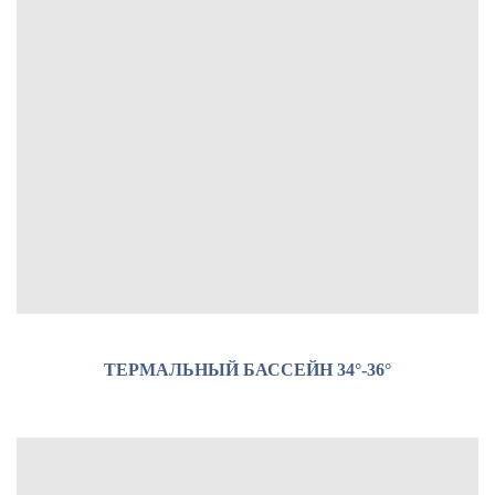
ТЕРМАЛЬНЫЙ БАССЕЙН 34°-36°