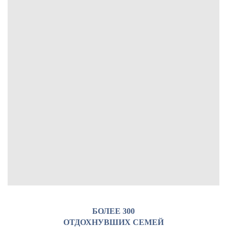
БОЛЕЕ 300
ОТДОХНУВШИХ СЕМЕЙ