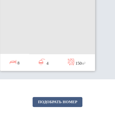
8
4
150
м²
ПОДОБРАТЬ НОМЕР