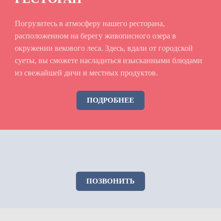
Погрузитесь в атмосферу нашего ресторана,
расположенном на берегу живописного озера в
окружении векового леса. Здесь, вдали от городской
суеты, вы сможете насладиться изысканными блюдами
из свежайшей дичи и местных продуктов.
ПОДРОБНЕЕ
ПОЗВОНИТЬ