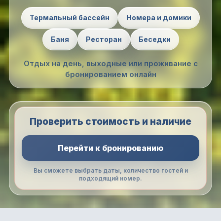
Термальный бассейн
Номера и домики
Баня
Ресторан
Беседки
Отдых на день, выходные или проживание с
бронированием онлайн
Проверить стоимость и наличие
Перейти к бронированию
Вы сможете выбрать даты, количество гостей и
подходящий номер.